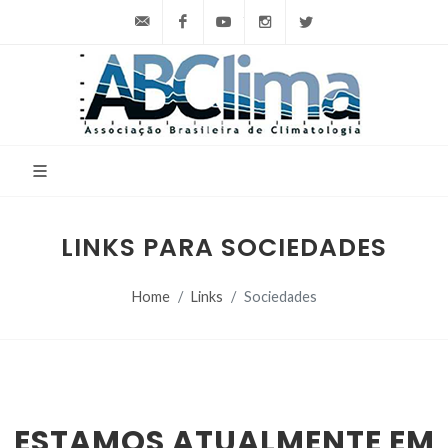
Contato
Facebook
YouTube
Instagram
Twitter
LINKS PARA SOCIEDADES
Home
Links
Sociedades
ESTAMOS ATUALMENTE EM